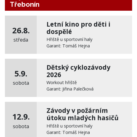
Třebonín
Letní kino pro děti i
26.8.
dospělé
středa
Hřiště u sportovní haly
Garant: Tomáš Hejna
Dětský cyklozávody
5.9.
2026
sobota
Workout hřiště
Garant: Jiřina Palečková
Závody v požárním
12.9.
útoku mladých hasičů
sobota
Hřiště u sportovní haly
Garant: Tomáš Hejna