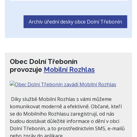
Archív úřední desky obce Dolní Třebonín
Obec Dolní Třebonín
provozuje
Mobilní Rozhlas
Díky službě Mobilní Rozhlas s vámi můžeme
komunikovat moderně a efektivně. Občané, kteří
se do Mobilního Rozhlasu zaregistrují, od nás
budou dostávat důležité informace o dění v obci
Dolní Třebonín, a to prostřednictvím SMS, e-mailů
nebo zpráv do aplikace.