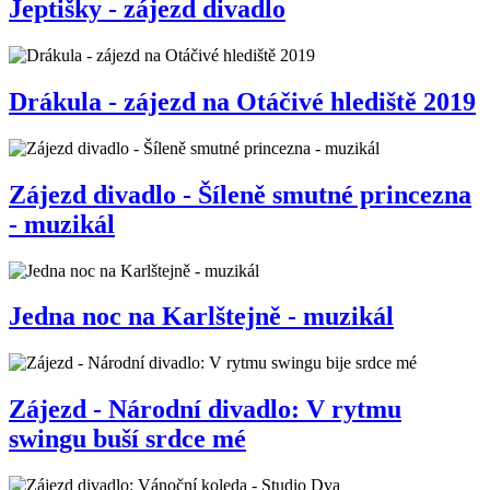
Jeptišky - zájezd divadlo
Drákula - zájezd na Otáčivé hlediště 2019
Zájezd divadlo - Šíleně smutné princezna
- muzikál
Jedna noc na Karlštejně - muzikál
Zájezd - Národní divadlo: V rytmu
swingu buší srdce mé