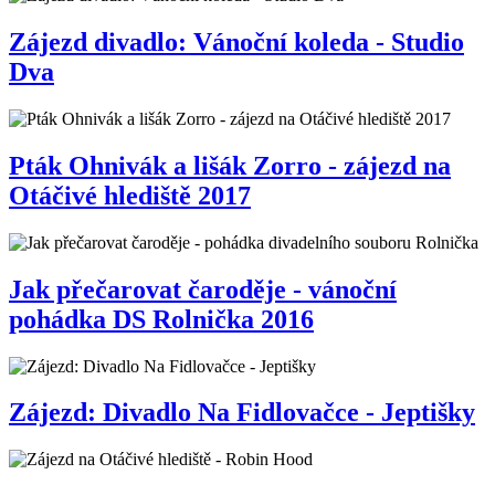
Zájezd divadlo: Vánoční koleda - Studio
Dva
Pták Ohnivák a lišák Zorro - zájezd na
Otáčivé hlediště 2017
Jak přečarovat čaroděje - vánoční
pohádka DS Rolnička 2016
Zájezd: Divadlo Na Fidlovačce - Jeptišky