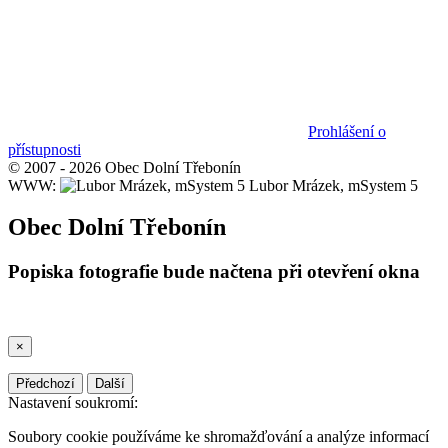
Prohlášení o
přístupnosti
© 2007 - 2026 Obec Dolní Třebonín
WWW:
Lubor Mrázek, mSystem 5
Obec Dolní Třebonín
Popiska fotografie bude načtena při otevření okna
×
Předchozí
Další
Nastavení soukromí:
Soubory cookie používáme ke shromažďování a analýze informací