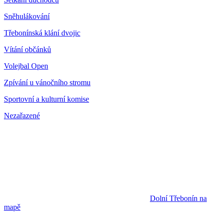
Sněhulákování
Třebonínská klání dvojic
Vítání občánků
Volejbal Open
Zpívání u vánočního stromu
Sportovní a kulturní komise
Nezařazené
Dolní Třebonín na
mapě