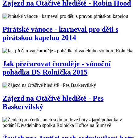
Zájezd na Otáčivé hlediště - Robin Hood
Pirátské vánoce - karneval pro děti s
pirátskou kapelou 2014
Jak přečarovat čaroděje - vánoční
pohádka DS Rolnička 2015
Zájezd na Otáčivé hlediště - Pes
Baskervilský