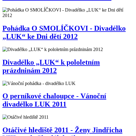
Pohádka O SMOLÍČKOVI - Divadélko
„LUK“ ke Dni dětí 2012
Divadélko „LUK“ k pololetním
prázdninám 2012
O perníkové chaloupce - Vánoční
divadélko LUK 2011
Otáčivé hlediště 2011 - Ženy Jindřicha