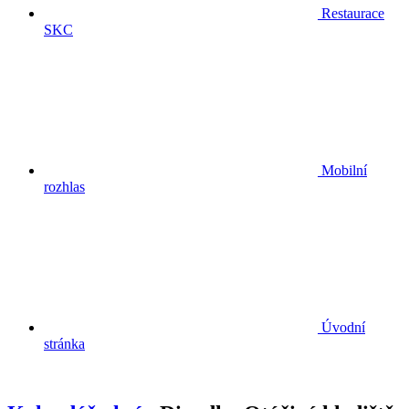
Restaurace
SKC
Mobilní
rozhlas
Úvodní
stránka