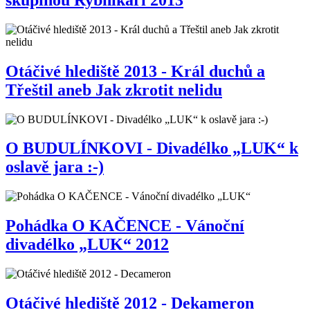
Otáčivé hlediště 2013 - Král duchů a
Třeštil aneb Jak zkrotit nelidu
O BUDULÍNKOVI - Divadélko „LUK“ k
oslavě jara :-)
Pohádka O KAČENCE - Vánoční
divadélko „LUK“ 2012
Otáčivé hlediště 2012 - Dekameron