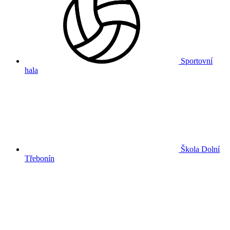
Sportovní
hala
Škola Dolní
Třebonín