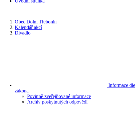
Úvodní stránka
Obec Dolní Třebonín
Kalendář akcí
Divadlo
Informace dle
zákona
Povinně zveřejňované informace
Archív poskytnutých odpovědí