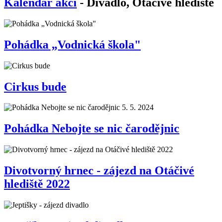
Kalendář akcí
- Divadlo, Otáčivé hlediště
Pohádka „Vodnická škola"
Cirkus bude
Pohádka Nebojte se nic čarodějnic
Divotvorný hrnec - zájezd na Otáčivé
hlediště 2022