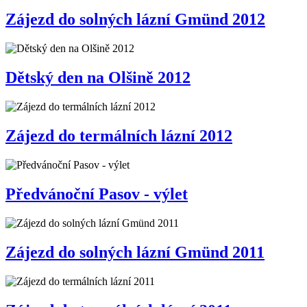
Zájezd do solných lázní Gmünd 2012
Dětský den na Olšině 2012
Zájezd do termálních lázní 2012
Předvánoční Pasov - výlet
Zájezd do solných lázní Gmünd 2011