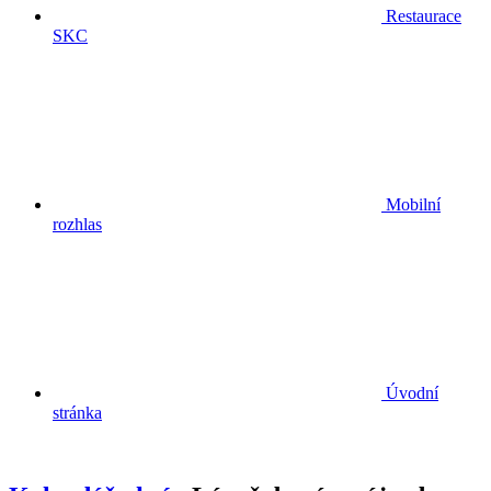
Restaurace
SKC
Mobilní
rozhlas
Úvodní
stránka