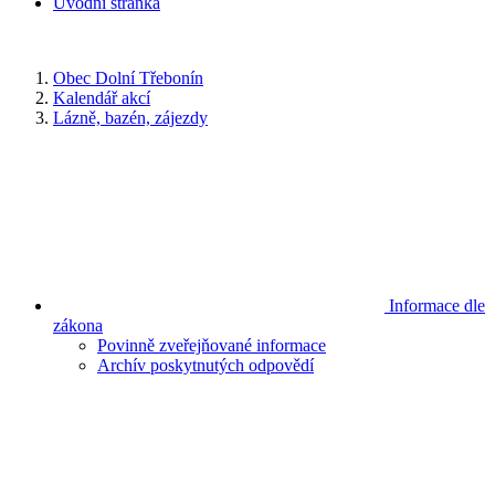
Úvodní stránka
Obec Dolní Třebonín
Kalendář akcí
Lázně, bazén, zájezdy
Informace dle
zákona
Povinně zveřejňované informace
Archív poskytnutých odpovědí