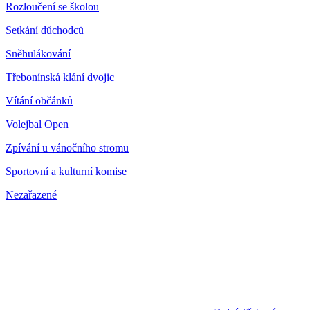
Rozloučení se školou
Setkání důchodců
Sněhulákování
Třebonínská klání dvojic
Vítání občánků
Volejbal Open
Zpívání u vánočního stromu
Sportovní a kulturní komise
Nezařazené