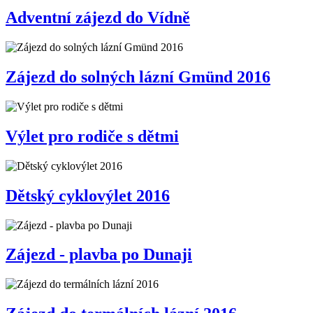
Adventní zájezd do Vídně
Zájezd do solných lázní Gmünd 2016
Výlet pro rodiče s dětmi
Dětský cyklovýlet 2016
Zájezd - plavba po Dunaji