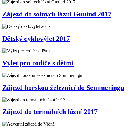
Zájezd do solných lázní Gmünd 2017
Dětský cyklovýlet 2017
Výlet pro rodiče s dětmi
Zájezd horskou železnicí do Semmeringu
Zájezd do termálních lázní 2017