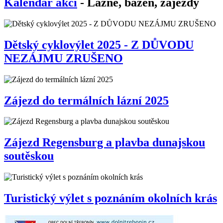
Kalendář akcí
- Lázně, bazén, zájezdy
Dětský cyklovýlet 2025 - Z DŮVODU
NEZÁJMU ZRUŠENO
Zájezd do termálních lázní 2025
Zájezd Regensburg a plavba dunajskou
soutěskou
Turistický výlet s poznáním okolních krás