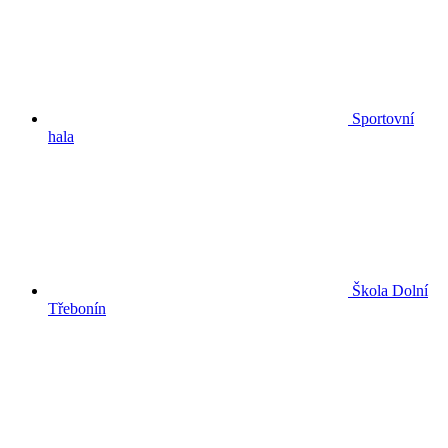
Sportovní
hala
Škola Dolní
Třebonín