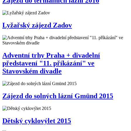
Zájezd do termálních lázní 2016
Lyžařský zájezd Zadov
Adventní trhy Praha + divadelní
představení "11. příkázání" ve
Stavovském divadle
Zájezd do solných lázní Gmünd 2015
Dětský cyklovýlet 2015