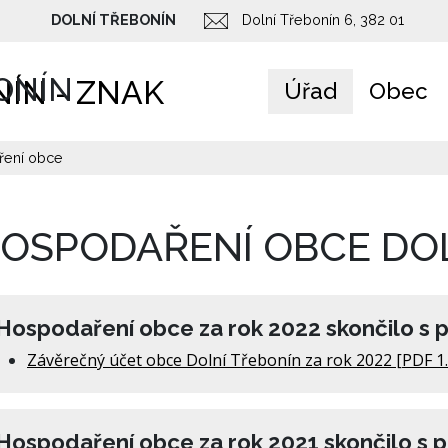
DOLNÍ TŘEBONÍN
Dolní Třebonín 6, 382 01
ONÍN
Úřad
Obec
ení obce
OSPODAŘENÍ OBCE DO
Hospodaření obce za rok 2022 skončilo s 
Závěrečný účet obce Dolní Třebonín za rok 2022 [PDF 1
Hospodaření obce za rok 2021 skončilo s 