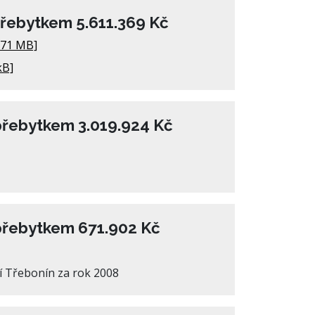
přebytkem 5.611.369 Kč
.71 MB]
kB]
přebytkem 3.019.924 Kč
 přebytkem 671.902 Kč
 Třebonín za rok 2008