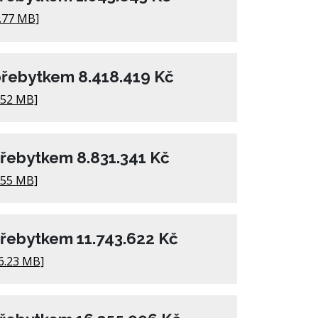
.77 MB]
přebytkem 8.418.419 Kč
.52 MB]
přebytkem 8.831.341 Kč
.55 MB]
přebytkem 11.743.622 Kč
6.23 MB]