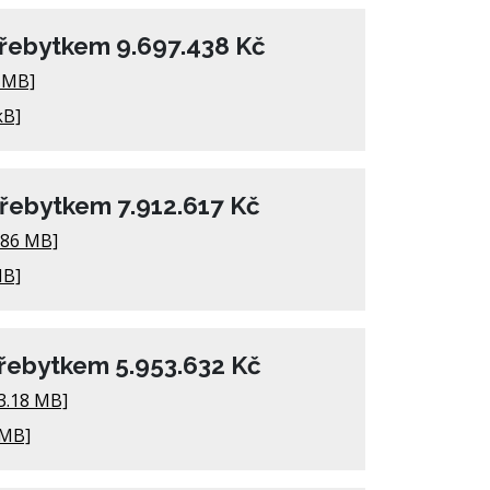
přebytkem 9.697.438 Kč
 MB]
kB]
přebytkem 7.912.617 Kč
.86 MB]
MB]
přebytkem 5.953.632 Kč
3.18 MB]
 MB]