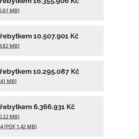
přebytkem 16.355.906 Kč
6.61 MB]
přebytkem 10.507.901 Kč
3.82 MB]
přebytkem 10.295.087 Kč
.41 MB]
přebytkem 6.366.931 Kč
0.22 MB]
14 [PDF 1.42 MB]