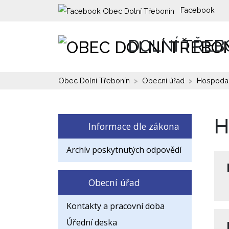
Facebook
DOLNÍ TŘEB
Obec Dolní Třebonín
Obecní úřad
Hospodař
H
Informace dle zákona
Archív poskytnutých odpovědí
Obecní úřad
Kontakty a pracovní doba
Úřední deska