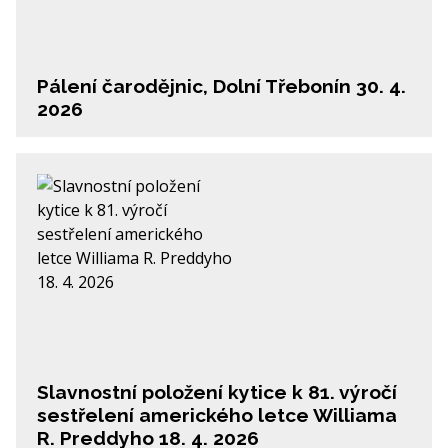
Pálení čarodějnic, Dolní Třebonín 30. 4.
2026
Slavnostní položení kytice k 81. výročí
sestřelení amerického letce Williama
R. Preddyho 18. 4. 2026