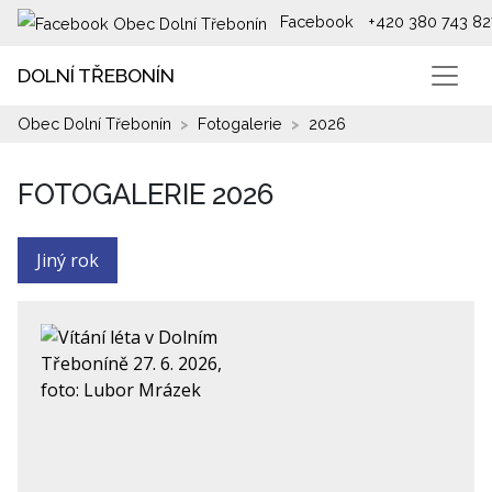
Facebook
+420 380 743 82
DOLNÍ TŘEBONÍN
Obec Dolní Třebonín
Fotogalerie
2026
FOTOGALERIE
2026
Jiný rok