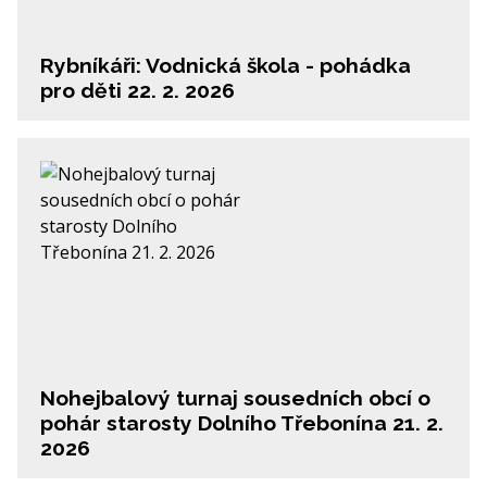
Rybníkáři: Vodnická škola - pohádka
pro děti 22. 2. 2026
Nohejbalový turnaj sousedních obcí o
pohár starosty Dolního Třebonína 21. 2.
2026