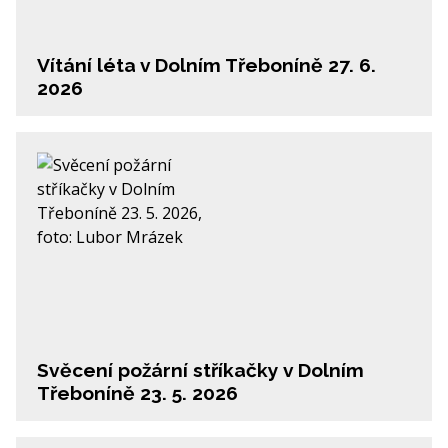
Vítání léta v Dolním Třeboníně 27. 6.
2026
Svěcení požární stříkačky v Dolním
Třeboníně 23. 5. 2026