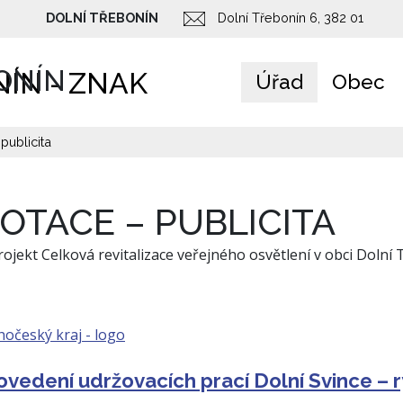
DOLNÍ TŘEBONÍN
Dolní Třebonín 6, 382 01
ONÍN
Úřad
Obec
publicita
OTACE – PUBLICITA
ovedení udržovacích prací Dolní Svince – 