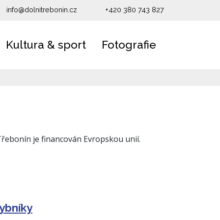
info@dolnitrebonin.cz
+420 380 743 827
Kultura & sport
Fotografie
rybníky