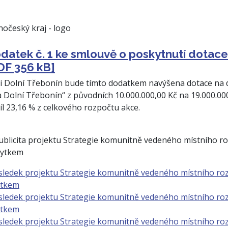
datek č. 1 ke smlouvě o poskytnutí dot
DF 356 kB]
i Dolní Třebonín bude tímto dodatkem navýšena dotace na d
a Dolní Třebonín“ z původních 10.000.000,00 Kč na 19.000.00
íl 23,16 % z celkového rozpočtu akce.