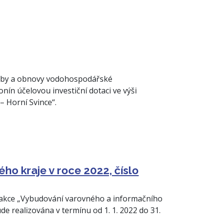
avby a obnovy vodohospodářské
nín účelovou investiční dotaci ve výši
– Horní Svince“.
ho kraje v roce 2022, číslo
i akce „Vybudování varovného a informačního
de realizována v termínu od 1. 1. 2022 do 31.