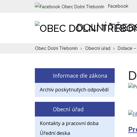
Facebook
DOLNÍ TŘEB
Obec Dolní Třebonín
Obecní úřad
Dotace – 
D
Informace dle zákona
Archív poskytnutých odpovědí
Obecní úřad
Kontakty a pracovní doba
Pr
Úřední deska