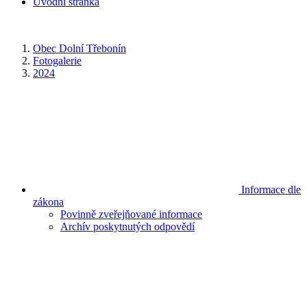
Úvodní stránka
Obec Dolní Třebonín
Fotogalerie
2024
Informace dle
zákona
Povinně zveřejňované informace
Archív poskytnutých odpovědí