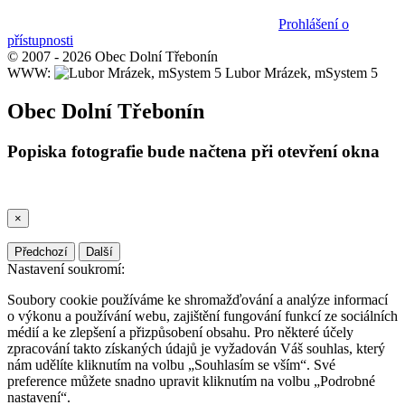
Prohlášení o
přístupnosti
© 2007 - 2026 Obec Dolní Třebonín
WWW:
Lubor Mrázek, mSystem 5
Obec Dolní Třebonín
Popiska fotografie bude načtena při otevření okna
×
Předchozí
Další
Nastavení soukromí:
Soubory cookie používáme ke shromažďování a analýze informací
o výkonu a používání webu, zajištění fungování funkcí ze sociálních
médií a ke zlepšení a přizpůsobení obsahu. Pro některé účely
zpracování takto získaných údajů je vyžadován Váš souhlas, který
nám udělíte kliknutím na volbu „Souhlasím se vším“. Své
preference můžete snadno upravit kliknutím na volbu „Podrobné
nastavení“.