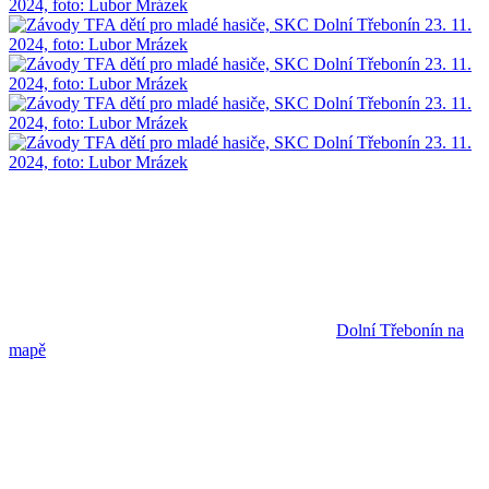
Dolní Třebonín na
mapě