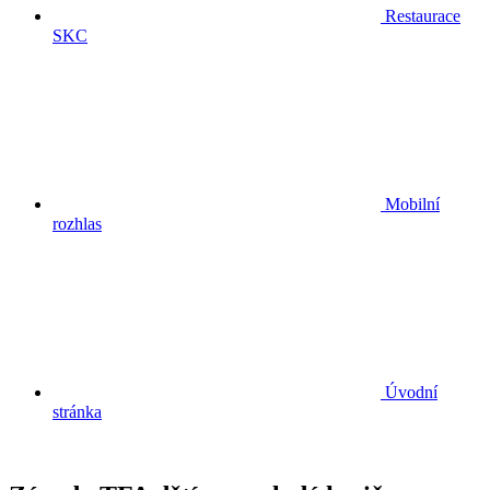
Restaurace
SKC
Mobilní
rozhlas
Úvodní
stránka