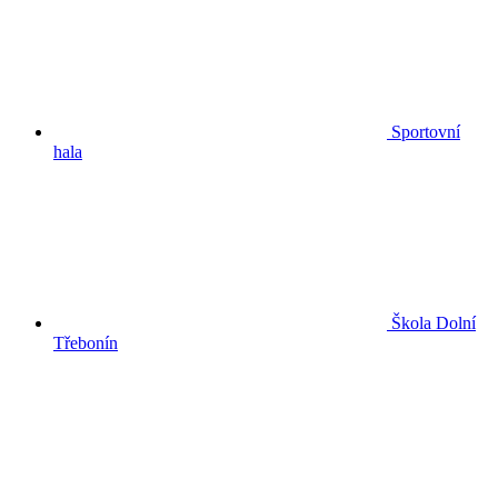
Sportovní
hala
Škola Dolní
Třebonín