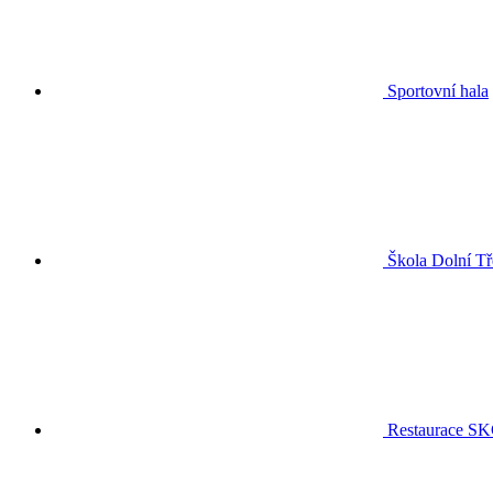
Sportovní hala
Škola Dolní Tř
Restaurace S