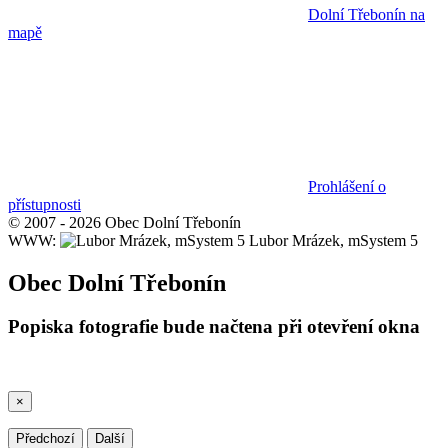
Dolní Třebonín na
mapě
Prohlášení o
přístupnosti
© 2007 - 2026 Obec Dolní Třebonín
WWW:
Lubor Mrázek, mSystem 5
Obec Dolní Třebonín
Popiska fotografie bude načtena při otevření okna
×
Předchozí
Další