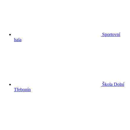
Sportovní
hala
Škola Dolní
Třebonín