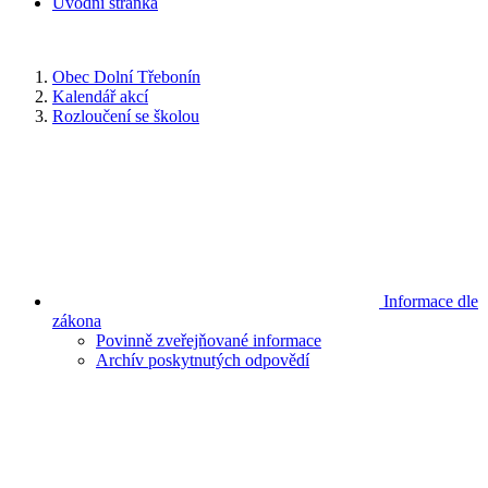
Úvodní stránka
Obec Dolní Třebonín
Kalendář akcí
Rozloučení se školou
Informace dle
zákona
Povinně zveřejňované informace
Archív poskytnutých odpovědí