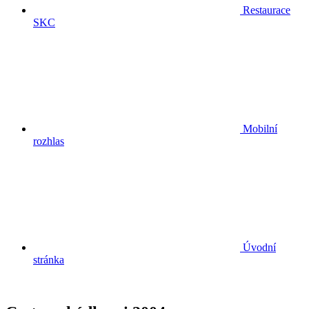
Restaurace
SKC
Mobilní
rozhlas
Úvodní
stránka