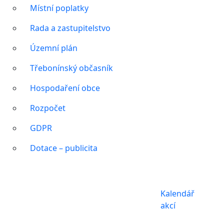
Místní poplatky
Rada a zastupitelstvo
Územní plán
Třebonínský občasník
Hospodaření obce
Rozpočet
GDPR
Dotace – publicita
Kalendář
akcí