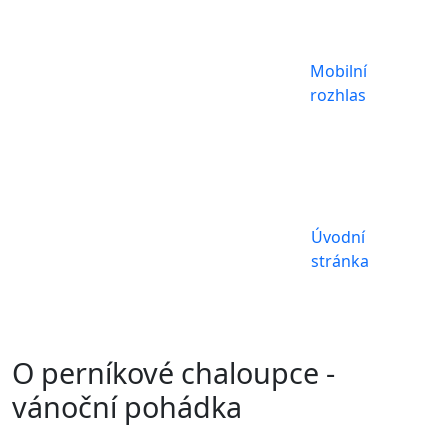
Mobilní
rozhlas
Úvodní
stránka
O perníkové chaloupce -
vánoční pohádka