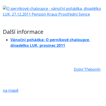
Další informace
Vánoční pohádka: O perníkové chaloupce,
divadélko LUK, prosinec 2011
Dolní Třebonín
na mapě