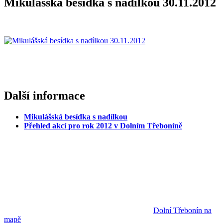
Mikulášská besídka s nadílkou 30.11.2012
Další informace
Mikulášská besídka s nadílkou
Přehled akcí pro rok 2012 v Dolním Třeboníně
Dolní Třebonín na
mapě