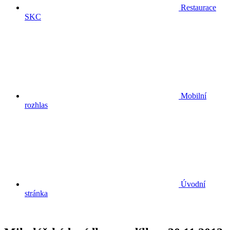
Restaurace
SKC
Mobilní
rozhlas
Úvodní
stránka