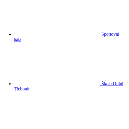
Sportovní
hala
Škola Dolní
Třebonín