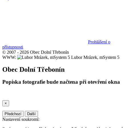
Prohlášení o
přístupnosti
© 2007 - 2026 Obec Dolní Třebonín
WWW:
Lubor Mrázek, mSystem 5
Obec Dolní Třebonín
Popiska fotografie bude načtena při otevření okna
×
Předchozí
Další
Nastavení soukromí: