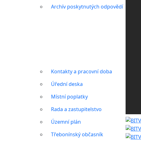
Archív poskytnutých odpovědí
Ob
úř
Kontakty a pracovní doba
Úřední deska
Místní poplatky
Rada a zastupitelstvo
Územní plán
Třebonínský občasník