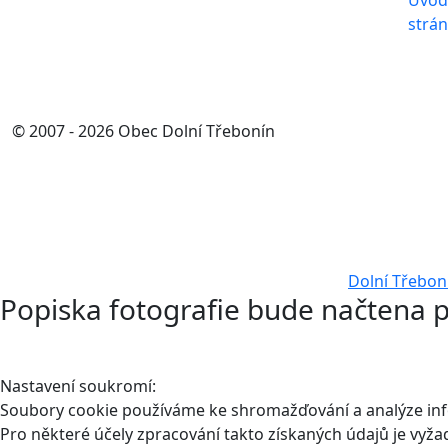
Úvod
strá
© 2007 - 2026 Obec Dolní Třebonín
Dolní Třebon
Popiska fotografie bude načtena p
Nastavení soukromí:
Soubory cookie používáme ke shromažďování a analýze infor
Pro některé účely zpracování takto získaných údajů je vyž