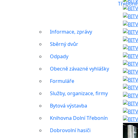
Třeboní
Informace, zprávy
Sběrný dvůr
Odpady
Obecně závazné vyhlášky
Formuláře
Služby, organizace, firmy
Bytová výstavba
Knihovna Dolní Třebonín
Dobrovolní hasiči