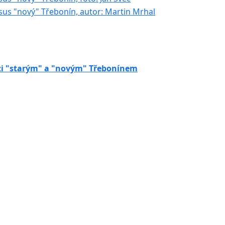
zi "starým" a "novým" Třebonínem