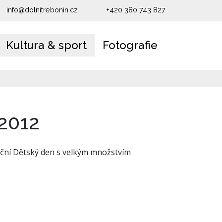
info@dolnitrebonin.cz
+420 380 743 827
Kultura & sport
Fotografie
2012
adiční Dětský den s velkým množstvím