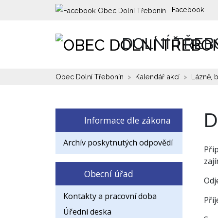
Facebook
DOLNÍ TŘEB
Obec Dolní Třebonín
Kalendář akcí
Lázně, 
D
Informace dle zákona
Archív poskytnutých odpovědí
Při
zaj
Obecní úřad
Odj
Kontakty a pracovní doba
Pří
Úřední deska