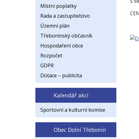
S s
Místní poplatky
CEN
Rada a zastupitelstvo
Územní plán
Třebonínský občasník
Hospodaření obce
Rozpočet
GDPR
Dotace – publicita
Kalendář akcí
Sportovní a kulturní komise
Obec Dolní Třebonín