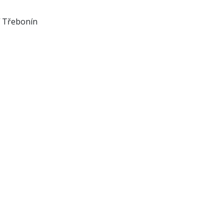
í Třebonín