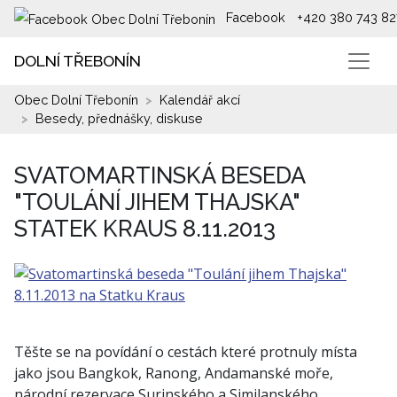
Facebook
+420 380 743 82
DOLNÍ TŘEBONÍN
Obec Dolní Třebonín
Kalendář akcí
Besedy, přednášky, diskuse
SVATOMARTINSKÁ BESEDA
"TOULÁNÍ JIHEM THAJSKA"
STATEK KRAUS 8.11.2013
Těšte se na povídání o cestách které protnuly místa
jako jsou Bangkok, Ranong, Andamanské moře,
národní rezervace Surinského a Similanského