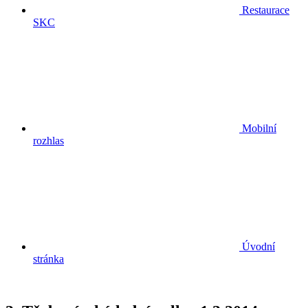
Restaurace
SKC
Mobilní
rozhlas
Úvodní
stránka