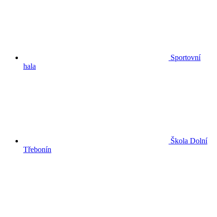
Sportovní
hala
Škola Dolní
Třebonín