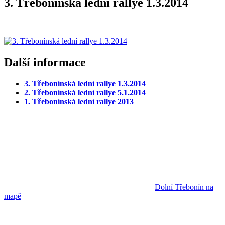
3. Třebonínská lední rallye 1.3.2014
Další informace
3. Třebonínská lední rallye 1.3.2014
2. Třebonínská lední rallye 5.1.2014
1. Třebonínská lední rallye 2013
Dolní Třebonín na
mapě