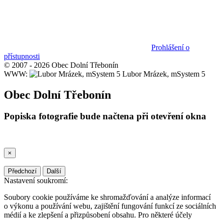
Prohlášení o
přístupnosti
© 2007 - 2026 Obec Dolní Třebonín
WWW:
Lubor Mrázek, mSystem 5
Obec Dolní Třebonín
Popiska fotografie bude načtena při otevření okna
×
Předchozí
Další
Nastavení soukromí:
Soubory cookie používáme ke shromažďování a analýze informací
o výkonu a používání webu, zajištění fungování funkcí ze sociálních
médií a ke zlepšení a přizpůsobení obsahu. Pro některé účely