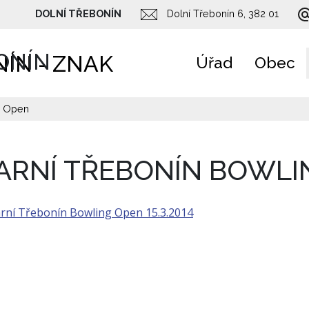
DOLNÍ TŘEBONÍN
Dolní Třebonín 6, 382 01
ONÍN
Úřad
Obec
g Open
ARNÍ TŘEBONÍN BOWLI