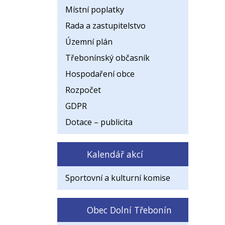
Místní poplatky
Rada a zastupitelstvo
Územní plán
Třebonínský občasník
Hospodaření obce
Rozpočet
GDPR
Dotace – publicita
Kalendář akcí
Sportovní a kulturní komise
Obec Dolní Třebonín