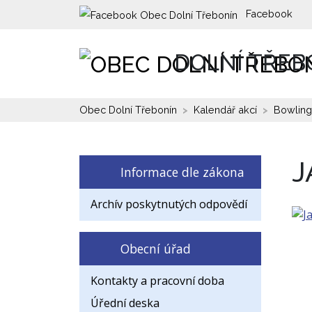
Facebook
DOLNÍ TŘEB
Obec Dolní Třebonín
Kalendář akcí
Bowlin
J
Informace dle zákona
Archív poskytnutých odpovědí
Obecní úřad
Kontakty a pracovní doba
Úřední deska