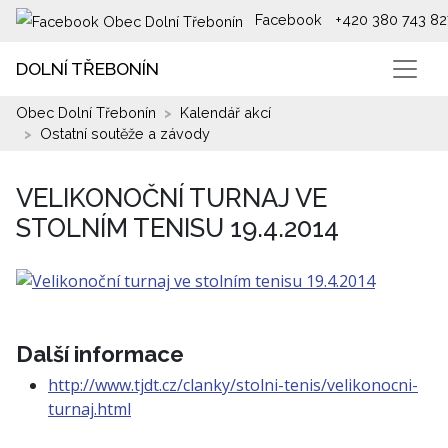
Facebook
+420 380 743 82
DOLNÍ TŘEBONÍN
Obec Dolní Třebonín
Kalendář akcí
Ostatní soutěže a závody
VELIKONOČNÍ TURNAJ VE
STOLNÍM TENISU 19.4.2014
Další informace
http://www.tjdt.cz/clanky/stolni-tenis/velikonocni-
turnaj.html