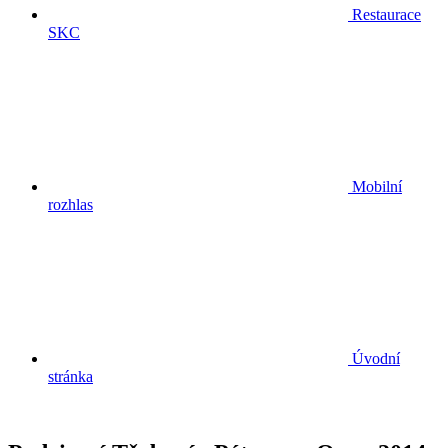
Restaurace
SKC
Mobilní
rozhlas
Úvodní
stránka