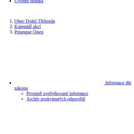
Úvodní stránka
Obec Dolní Třebonín
Kalendář akcí
Petanque Open
Informace dle
zákona
Povinně zveřejňované informace
Archív poskytnutých odpovědí