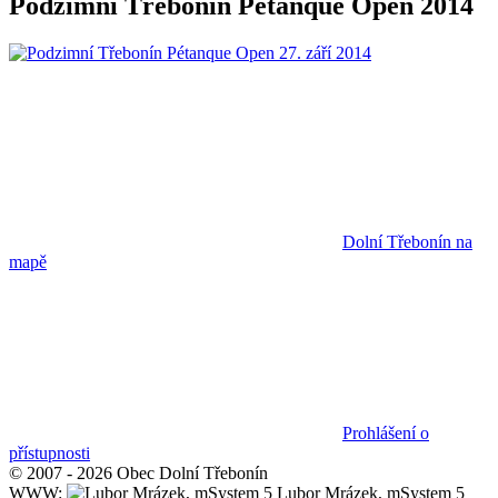
Podzimní Třebonín Pétanque Open 2014
Dolní Třebonín na
mapě
Prohlášení o
přístupnosti
© 2007 - 2026 Obec Dolní Třebonín
WWW:
Lubor Mrázek, mSystem 5