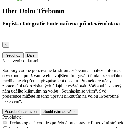
Obec Dolní Třebonín
Popiska fotografie bude načtena při otevření okna
×
Předchozí
Další
Nastavení soukromí:
Soubory cookie používáme ke shromažďování a analýze informací
o výkonu a používání webu, zajištění fungování funkcí ze sociálních
médií a ke zlepšení a přizpůsobení obsahu. Pro některé účely
zpracování takto získaných údajů je vyžadován Váš souhlas, který
nám udělíte kliknutím na volbu „Souhlasím se vším“. Své
preference můžete snadno upravit kliknutím na volbu „Podrobné
nastavení“.
Podrobné nastavení
Souhlasím se vším
Povolujete:
Technologická cookies potřebná pro správné fungování stránek.