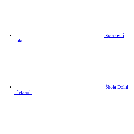
Sportovní
hala
Škola Dolní
Třebonín