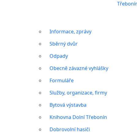
Třeboní
Informace, zprávy
Sběrný dvůr
Odpady
Obecně závazné vyhlášky
Formuláře
Služby, organizace, firmy
Bytová výstavba
Knihovna Dolní Třebonín
Dobrovolní hasiči