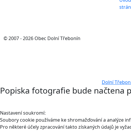
Úvod
strá
© 2007 - 2026 Obec Dolní Třebonín
Dolní Třebon
Popiska fotografie bude načtena p
Nastavení soukromí:
Soubory cookie používáme ke shromažďování a analýze infor
Pro některé účely zpracování takto získaných údajů je vyž