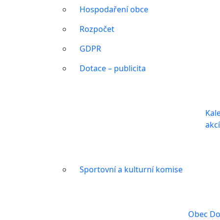
Hospodaření obce
Rozpočet
GDPR
Dotace – publicita
Kal
akc
Sportovní a kulturní komise
Obec Do