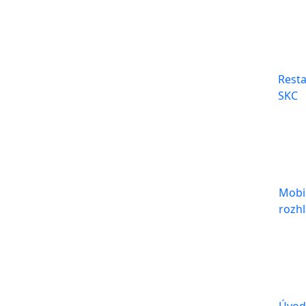
Rest
SKC
Mobi
rozhl