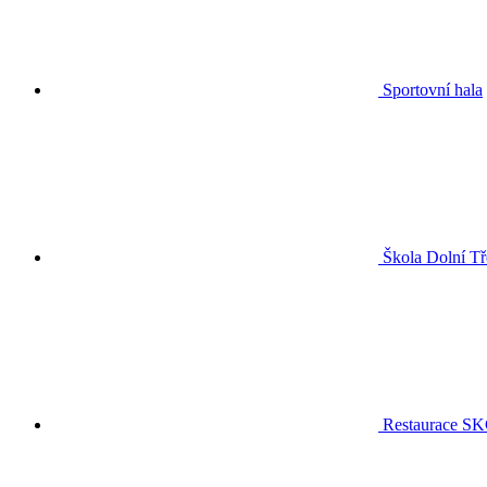
Sportovní hala
Škola Dolní Tř
Restaurace S