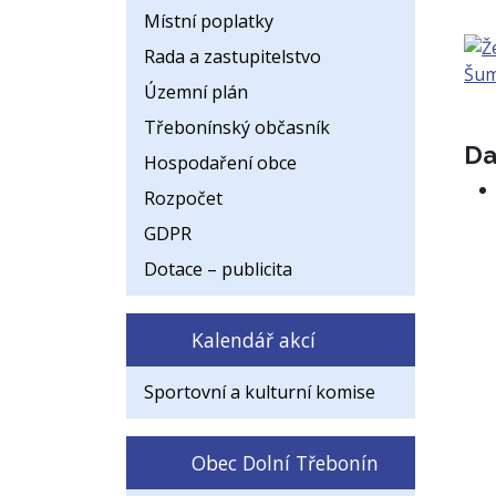
Místní poplatky
Rada a zastupitelstvo
Územní plán
Třebonínský občasník
Da
Hospodaření obce
Rozpočet
GDPR
Dotace – publicita
Kalendář akcí
Sportovní a kulturní komise
Obec Dolní Třebonín