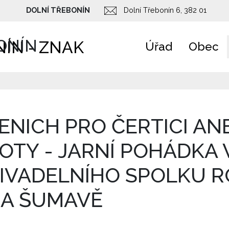
DOLNÍ TŘEBONÍN
Dolní Třebonín 6, 382 01
ONÍN
Úřad
Obec
ENICH PRO ČERTICI AN
OTY - JARNÍ POHÁDKA 
IVADELNÍHO SPOLKU R
A ŠUMAVĚ