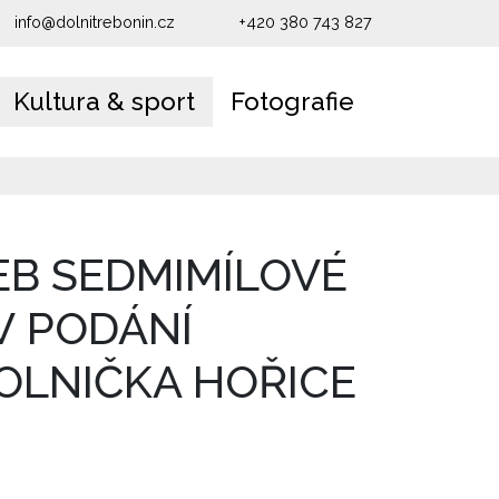
info@dolnitrebonin.cz
+420 380 743 827
Kultura & sport
Fotografie
EB SEDMIMÍLOVÉ
V PODÁNÍ
OLNIČKA HOŘICE