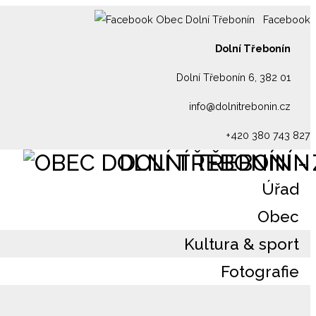
Facebook
Dolní Třebonín
Dolní Třebonín 6, 382 01
info@dolnitrebonin.cz
+420 380 743 827
DOLNÍ TŘEBONÍN
Úřad
Obec
Kultura & sport
Fotografie