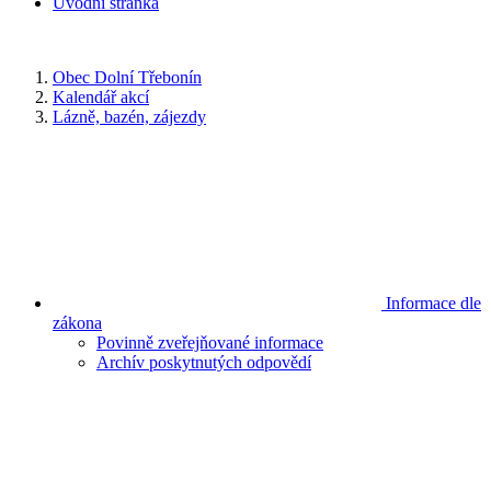
Úvodní stránka
Obec Dolní Třebonín
Kalendář akcí
Lázně, bazén, zájezdy
Informace dle
zákona
Povinně zveřejňované informace
Archív poskytnutých odpovědí