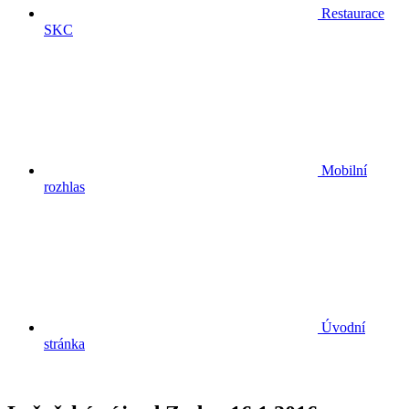
Restaurace
SKC
Mobilní
rozhlas
Úvodní
stránka