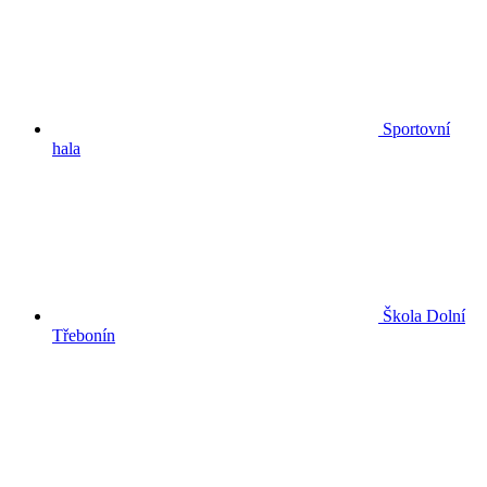
Sportovní
hala
Škola Dolní
Třebonín