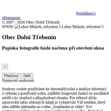
Prohlášení o
přístupnosti
© 2007 - 2026 Obec Dolní Třebonín
WWW:
Lubor Mrázek, mSystem 5
Obec Dolní Třebonín
Popiska fotografie bude načtena při otevření okna
×
Předchozí
Další
Nastavení soukromí:
Soubory cookie používáme ke shromažďování a analýze informací
o výkonu a používání webu, zajištění fungování funkcí ze sociálních
médií a ke zlepšení a přizpůsobení obsahu. Pro některé účely
zpracování takto získaných údajů je vyžadován Váš souhlas, který
nám udělíte kliknutím na volbu „Souhlasím se vším“. Své