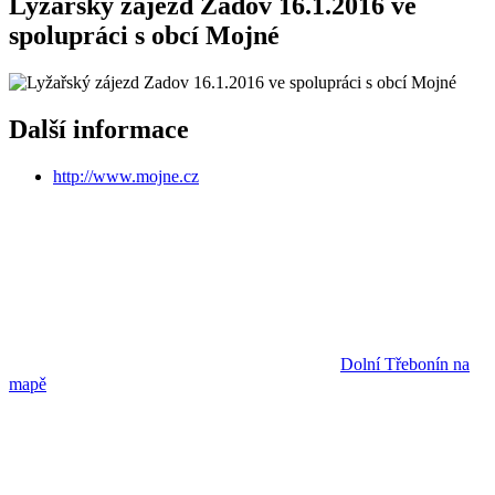
Lyžařský zájezd Zadov 16.1.2016 ve
spolupráci s obcí Mojné
Další informace
http://www.mojne.cz
Dolní Třebonín na
mapě