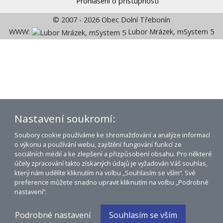
Prohlášení o přístupnosti
© 2007 - 2026 Obec Dolní Třebonín
WWW:
Lubor Mrázek, mSystem 5
Nastavení soukromí:
Soubory cookie používáme ke shromažďování a analýze informací
o výkonu a používání webu, zajištění fungování funkcí ze
sociálních médií a ke zlepšení a přizpůsobení obsahu. Pro některé
účely zpracování takto získaných údajů je vyžadován Váš souhlas,
který nám udělíte kliknutím na volbu „Souhlasím se vším“. Své
preference můžete snadno upravit kliknutím na volbu „Podrobné
nastavení“.
Podrobné nastavení
Souhlasím se vším