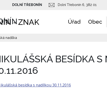
DOLNÍ TŘEBONÍN
Dolní Třebonín 6, 382 01
ONÍN
Úřad
Obec
ská nadílka
IKULÁŠSKÁ BESÍDKA S
0.11.2016