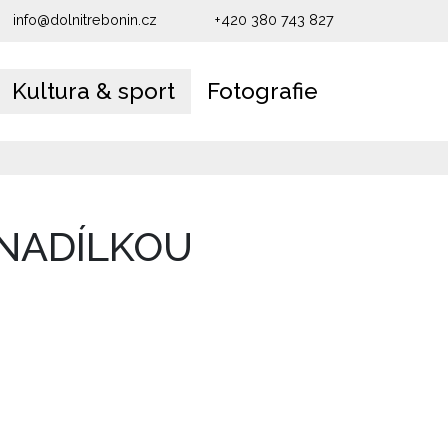
info@dolnitrebonin.cz
+420 380 743 827
Kultura & sport
Fotografie
 NADÍLKOU