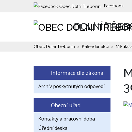
Facebook
DOLNÍ TŘEB
Obec Dolní Třebonín
Kalendář akcí
Mikuláš
M
Informace dle zákona
3
Archív poskytnutých odpovědí
Obecní úřad
Kontakty a pracovní doba
Úřední deska