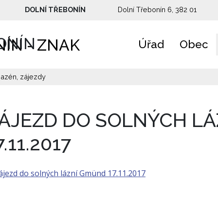
DOLNÍ TŘEBONÍN
Dolní Třebonín 6, 382 01
ONÍN
Úřad
Obec
bazén, zájezdy
ÁJEZD DO SOLNÝCH L
7.11.2017