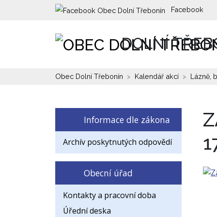
Facebook
DOLNÍ TŘEB
Obec Dolní Třebonín
Kalendář akcí
Lázně, 
Z
Informace dle zákona
1
Archív poskytnutých odpovědí
Obecní úřad
Kontakty a pracovní doba
Úřední deska