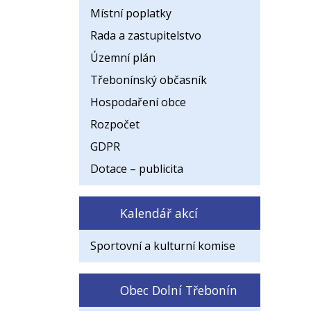
Místní poplatky
Rada a zastupitelstvo
Územní plán
Třebonínský občasník
Hospodaření obce
Rozpočet
GDPR
Dotace – publicita
Kalendář akcí
Sportovní a kulturní komise
Obec Dolní Třebonín