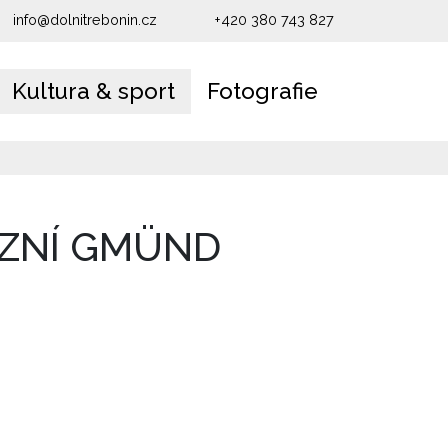
info@dolnitrebonin.cz
+420 380 743 827
Kultura & sport
Fotografie
ÁZNÍ GMÜND