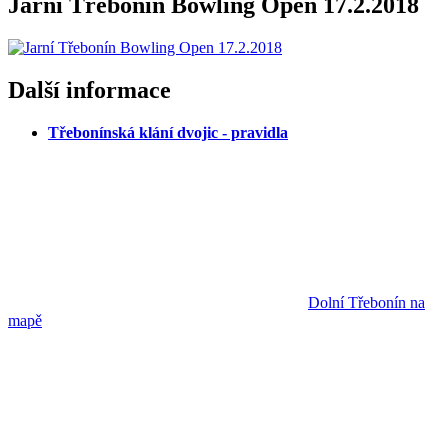
Jarní Třebonín Bowling Open 17.2.2018
Další informace
Třebonínská klání dvojic - pravidla
Dolní Třebonín na
mapě