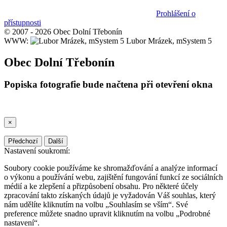
Prohlášení o
přístupnosti
© 2007 - 2026 Obec Dolní Třebonín
WWW:
Lubor Mrázek, mSystem 5
Obec Dolní Třebonín
Popiska fotografie bude načtena při otevření okna
×
Předchozí
Další
Nastavení soukromí:
Soubory cookie používáme ke shromažďování a analýze informací
o výkonu a používání webu, zajištění fungování funkcí ze sociálních
médií a ke zlepšení a přizpůsobení obsahu. Pro některé účely
zpracování takto získaných údajů je vyžadován Váš souhlas, který
nám udělíte kliknutím na volbu „Souhlasím se vším“. Své
preference můžete snadno upravit kliknutím na volbu „Podrobné
nastavení“.