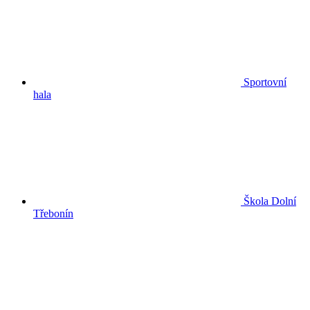
Sportovní
hala
Škola Dolní
Třebonín