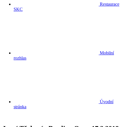
Restaurace
SKC
Mobilní
rozhlas
Úvodní
stránka