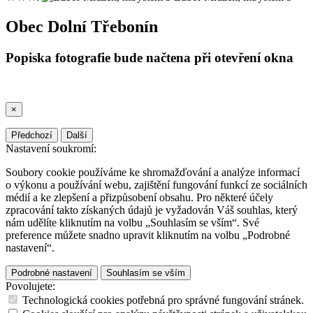
Obec Dolní Třebonín
Popiska fotografie bude načtena při otevření okna
×
Předchozí
Další
Nastavení soukromí:
Soubory cookie používáme ke shromažďování a analýze informací
o výkonu a používání webu, zajištění fungování funkcí ze sociálních
médií a ke zlepšení a přizpůsobení obsahu. Pro některé účely
zpracování takto získaných údajů je vyžadován Váš souhlas, který
nám udělíte kliknutím na volbu „Souhlasím se vším“. Své
preference můžete snadno upravit kliknutím na volbu „Podrobné
nastavení“.
Podrobné nastavení
Souhlasím se vším
Povolujete:
Technologická cookies potřebná pro správné fungování stránek.