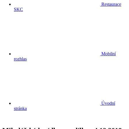
Restaurace
SKC
Mobilní
rozhlas
Úvodní
stránka