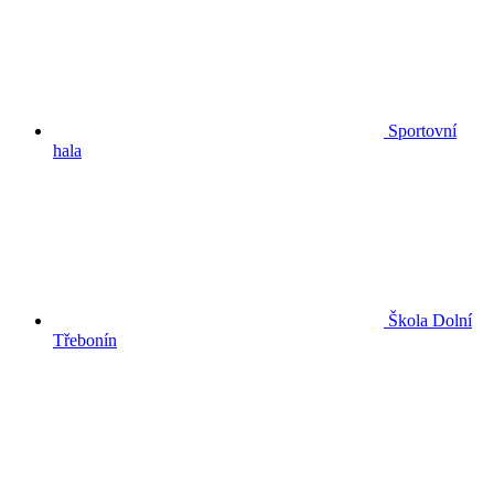
Sportovní
hala
Škola Dolní
Třebonín