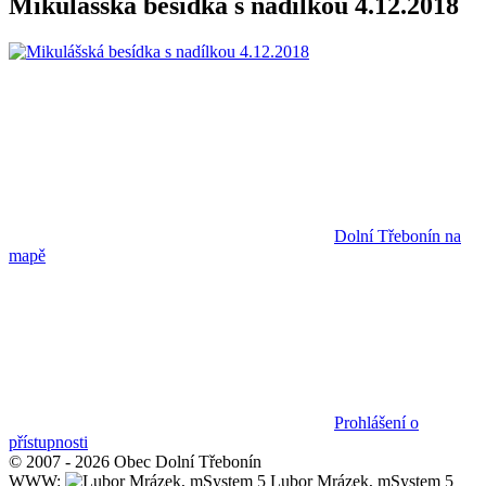
Mikulášská besídka s nadílkou 4.12.2018
Dolní Třebonín na
mapě
Prohlášení o
přístupnosti
© 2007 - 2026 Obec Dolní Třebonín
WWW:
Lubor Mrázek, mSystem 5