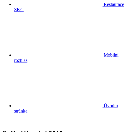
Restaurace
SKC
Mobilní
rozhlas
Úvodní
stránka