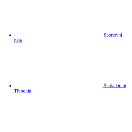
Sportovní
hala
Škola Dolní
Třebonín