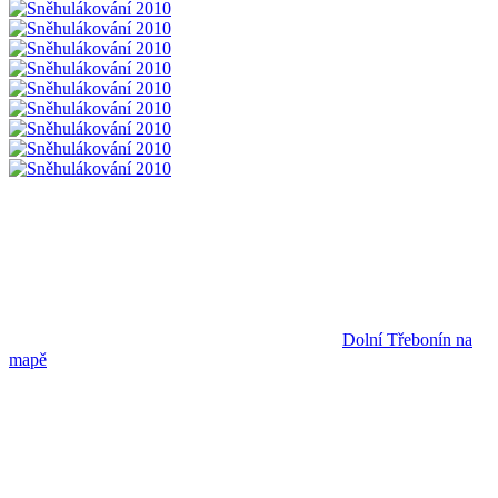
Dolní Třebonín na
mapě