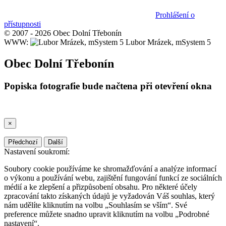
Prohlášení o
přístupnosti
© 2007 - 2026 Obec Dolní Třebonín
WWW:
Lubor Mrázek, mSystem 5
Obec Dolní Třebonín
Popiska fotografie bude načtena při otevření okna
×
Předchozí
Další
Nastavení soukromí:
Soubory cookie používáme ke shromažďování a analýze informací
o výkonu a používání webu, zajištění fungování funkcí ze sociálních
médií a ke zlepšení a přizpůsobení obsahu. Pro některé účely
zpracování takto získaných údajů je vyžadován Váš souhlas, který
nám udělíte kliknutím na volbu „Souhlasím se vším“. Své
preference můžete snadno upravit kliknutím na volbu „Podrobné
nastavení“.