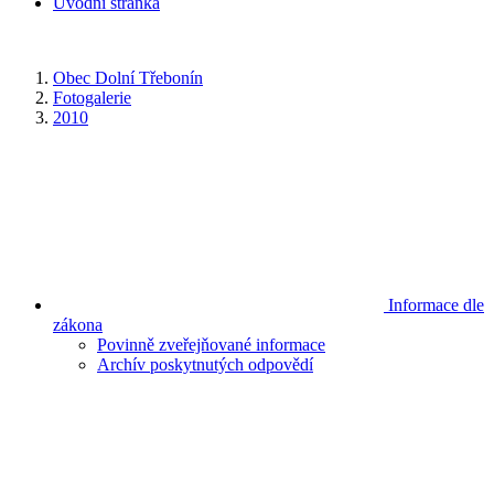
Úvodní stránka
Obec Dolní Třebonín
Fotogalerie
2010
Informace dle
zákona
Povinně zveřejňované informace
Archív poskytnutých odpovědí