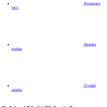
Restaurace
SKC
Mobilní
rozhlas
Úvodní
stránka