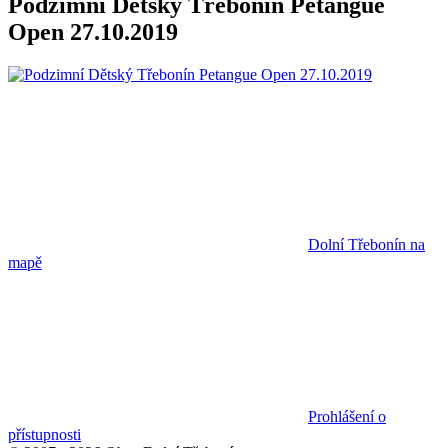
Podzimní Dětský Třebonín Petangue
Open 27.10.2019
Dolní Třebonín na
mapě
Prohlášení o
přístupnosti