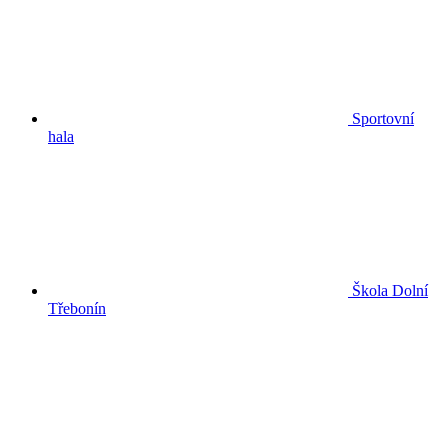
Sportovní
hala
Škola Dolní
Třebonín