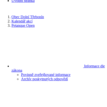
Úvodní stránka
Obec Dolní Třebonín
Kalendář akcí
Petanque Open
Informace dle
zákona
Povinně zveřejňované informace
Archív poskytnutých odpovědí