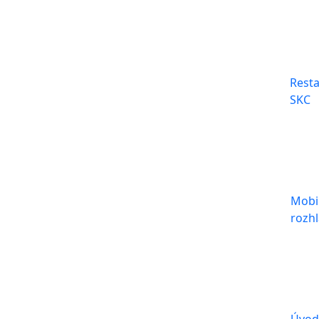
Rest
SKC
Mobi
rozhl