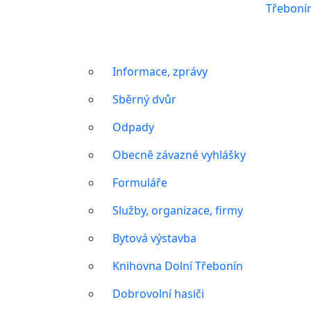
Třeboní
Informace, zprávy
Sběrný dvůr
Odpady
Obecně závazné vyhlášky
Formuláře
Služby, organizace, firmy
Bytová výstavba
Knihovna Dolní Třebonín
Dobrovolní hasiči