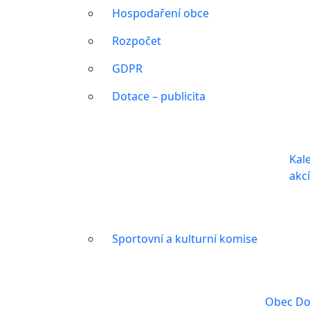
Hospodaření obce
Rozpočet
GDPR
Dotace – publicita
Kal
akc
Sportovní a kulturní komise
Obec Do