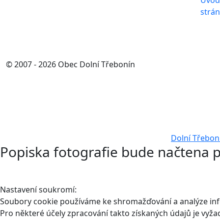
Úvod
strá
© 2007 - 2026 Obec Dolní Třebonín
Dolní Třebon
Popiska fotografie bude načtena p
Nastavení soukromí:
Soubory cookie používáme ke shromažďování a analýze infor
Pro některé účely zpracování takto získaných údajů je vyž