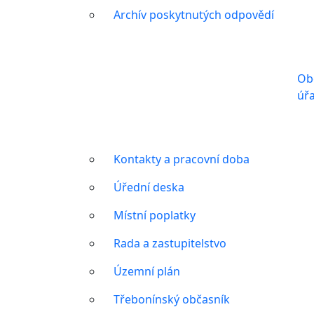
Archív poskytnutých odpovědí
Ob
úř
Kontakty a pracovní doba
Úřední deska
Místní poplatky
Rada a zastupitelstvo
Územní plán
Třebonínský občasník