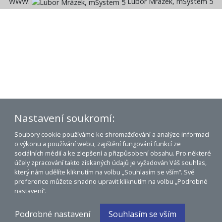
WWW:
Lubor Mrázek, mSystem 5
Nastavení soukromí:
Soubory cookie používáme ke shromažďování a analýze informací
o výkonu a používání webu, zajištění fungování funkcí ze
sociálních médií a ke zlepšení a přizpůsobení obsahu. Pro některé
účely zpracování takto získaných údajů je vyžadován Váš souhlas,
který nám udělíte kliknutím na volbu „Souhlasím se vším“. Své
preference můžete snadno upravit kliknutím na volbu „Podrobné
nastavení“.
Podrobné nastavení
Souhlasím se vším