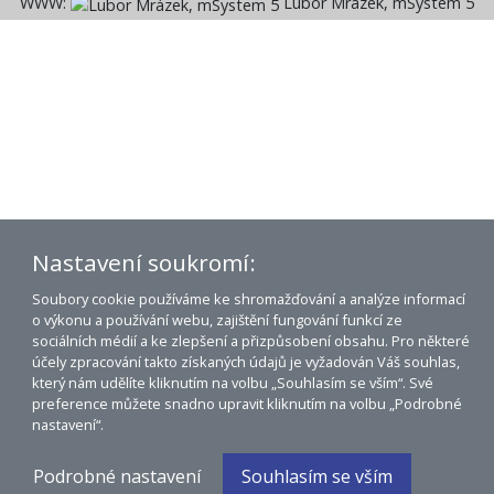
WWW:
Lubor Mrázek, mSystem 5
Nastavení soukromí:
Soubory cookie používáme ke shromažďování a analýze informací
o výkonu a používání webu, zajištění fungování funkcí ze
sociálních médií a ke zlepšení a přizpůsobení obsahu. Pro některé
účely zpracování takto získaných údajů je vyžadován Váš souhlas,
který nám udělíte kliknutím na volbu „Souhlasím se vším“. Své
preference můžete snadno upravit kliknutím na volbu „Podrobné
nastavení“.
Podrobné nastavení
Souhlasím se vším