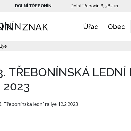
DOLNÍ TŘEBONÍN
Dolní Třebonín 6, 382 01
ONÍN
Úřad
Obec
llye
3. TŘEBONÍNSKÁ LEDNÍ 
. 2023