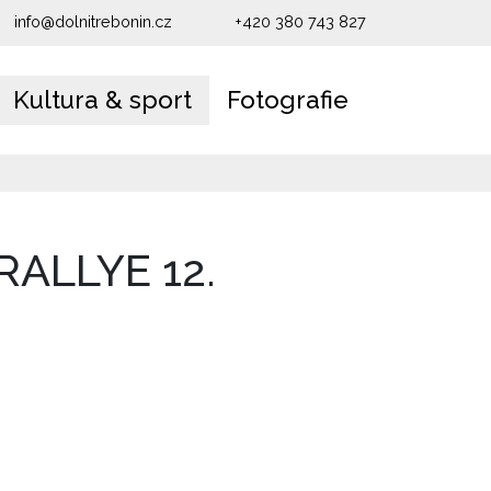
info@dolnitrebonin.cz
+420 380 743 827
Kultura & sport
Fotografie
RALLYE 12.