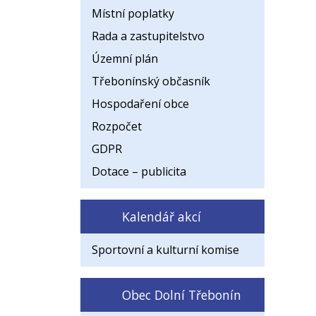
Místní poplatky
Rada a zastupitelstvo
Územní plán
Třebonínský občasník
Hospodaření obce
Rozpočet
GDPR
Dotace – publicita
Kalendář akcí
Sportovní a kulturní komise
Obec Dolní Třebonín