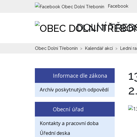
Facebook
DOLNÍ TŘEB
Obec Dolní Třebonín
Kalendář akcí
Lední ra
1
Informace dle zákona
2
Archív poskytnutých odpovědí
Obecní úřad
Kontakty a pracovní doba
Úřední deska