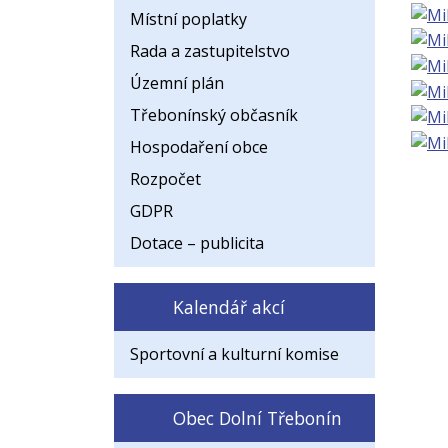
Místní poplatky
Rada a zastupitelstvo
Územní plán
Třebonínský občasník
Hospodaření obce
Rozpočet
GDPR
Dotace – publicita
Kalendář akcí
Sportovní a kulturní komise
Obec Dolní Třebonín