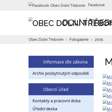
Facebook
DOLNÍ TŘEB
Obec Dolní Třebonín
Fotogalerie
2005
M
Informace dle zákona
Archív poskytnutých odpovědí
Obecní úřad
Kontakty a pracovní doba
Úřední deska