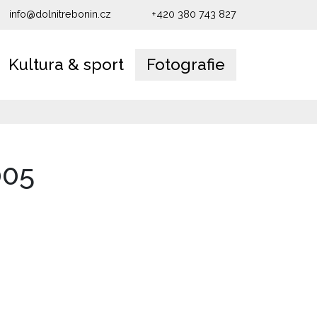
info@dolnitrebonin.cz
+420 380 743 827
Kultura & sport
Fotografie
005