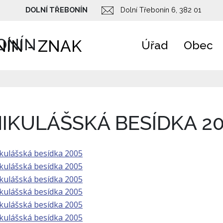
DOLNÍ TŘEBONÍN
Dolní Třebonín 6, 382 01
ONÍN
Úřad
Obec
IKULÁŠSKÁ BESÍDKA 2