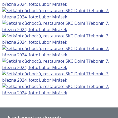
Nastavení soukromí: