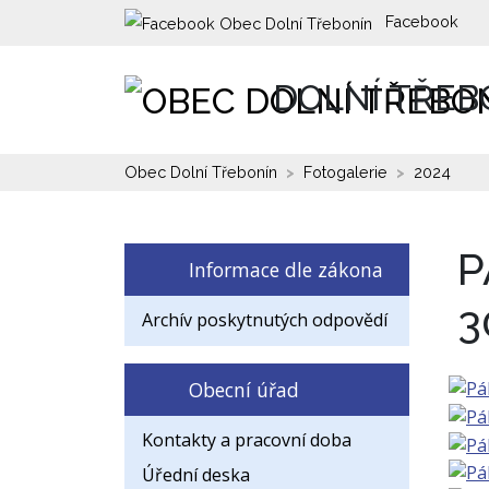
Facebook
DOLNÍ TŘEB
Obec Dolní Třebonín
Fotogalerie
2024
P
Informace dle zákona
3
Archív poskytnutých odpovědí
Obecní úřad
Kontakty a pracovní doba
Úřední deska