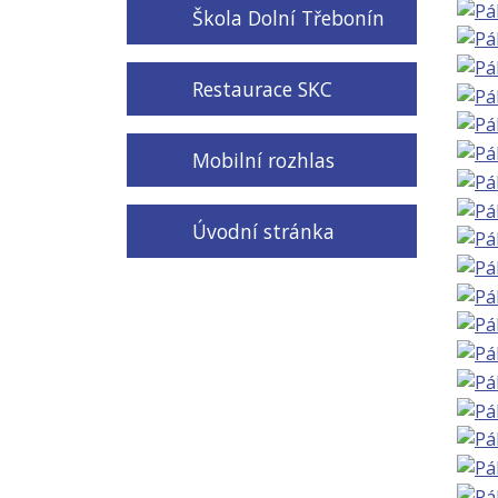
Škola Dolní Třebonín
Restaurace SKC
Mobilní rozhlas
Úvodní stránka