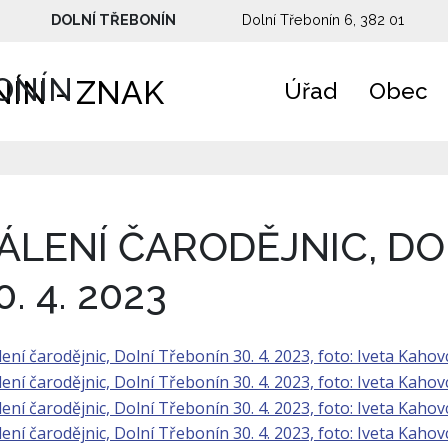
DOLNÍ TŘEBONÍN
Dolní Třebonín 6, 382 01
ONÍN
Úřad
Obec
ÁLENÍ ČARODĚJNIC, DO
0. 4. 2023