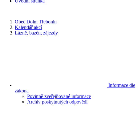
Úvodní stránka
Obec Dolní Třebonín
Kalendář akcí
Lázně, bazén, zájezdy
Informace dle
zákona
Povinně zveřejňované informace
Archív poskytnutých odpovědí