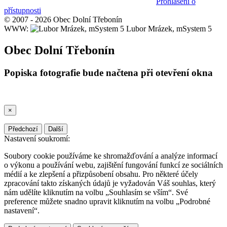
Prohlášení o
přístupnosti
© 2007 - 2026 Obec Dolní Třebonín
WWW:
Lubor Mrázek, mSystem 5
Obec Dolní Třebonín
Popiska fotografie bude načtena při otevření okna
×
Předchozí
Další
Nastavení soukromí:
Soubory cookie používáme ke shromažďování a analýze informací
o výkonu a používání webu, zajištění fungování funkcí ze sociálních
médií a ke zlepšení a přizpůsobení obsahu. Pro některé účely
zpracování takto získaných údajů je vyžadován Váš souhlas, který
nám udělíte kliknutím na volbu „Souhlasím se vším“. Své
preference můžete snadno upravit kliknutím na volbu „Podrobné
nastavení“.