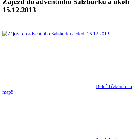
Zájezd do adventního Salzburku a okolí
15.12.2013
Dolní Třebonín na
mapě