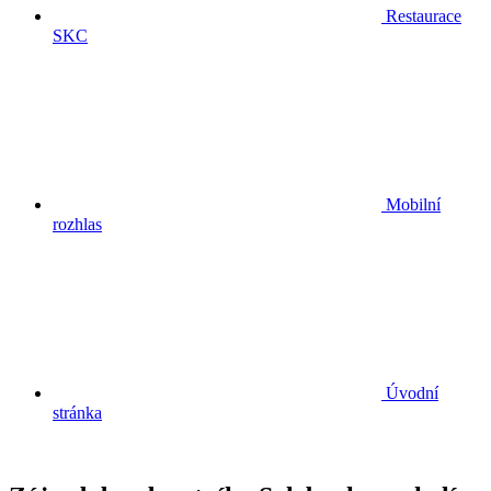
Restaurace
SKC
Mobilní
rozhlas
Úvodní
stránka