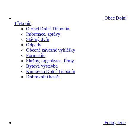
Obec Dolní
Třebonín
O obci Dolní Třebonín
Informace, zprávy
Sběrný dvůr
Odpady
Obecně závazné vyhlášky
Formuláře
Služby, organizace, firmy
Bytová výstavba
Knihovna Dolní Třebonín
Dobrovolní hasiči
Fotogalerie