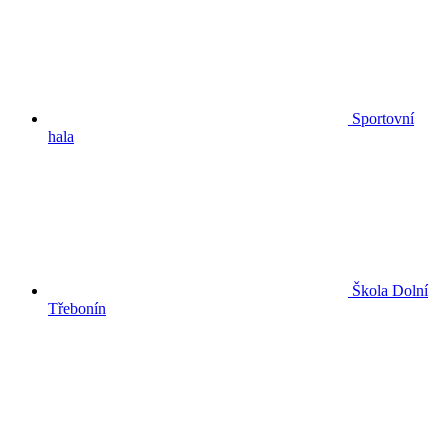
Sportovní
hala
Škola Dolní
Třebonín