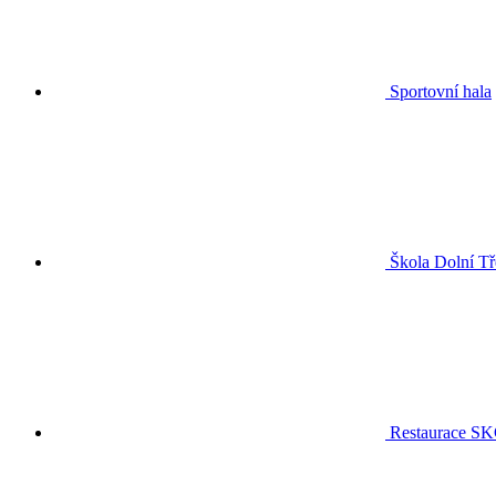
Sportovní hala
Škola Dolní Tř
Restaurace S