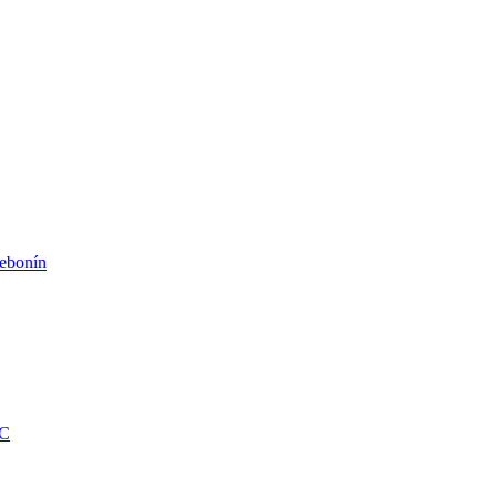
ebonín
KC