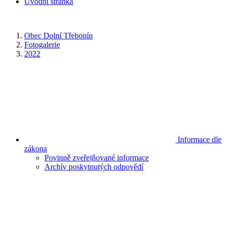
Úvodní stránka
Obec Dolní Třebonín
Fotogalerie
2022
Informace dle
zákona
Povinně zveřejňované informace
Archív poskytnutých odpovědí