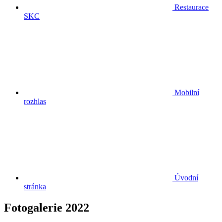
Restaurace
SKC
Mobilní
rozhlas
Úvodní
stránka
Fotogalerie
2022