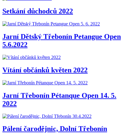
Setkání důchodců 2022
Jarní Dětský Třebonín Petangue Open
5.6.2022
Vítání občánků květen 2022
Jarní Třebonín Pétanque Open 14. 5.
2022
Pálení čarodějnic, Dolní Třebonín