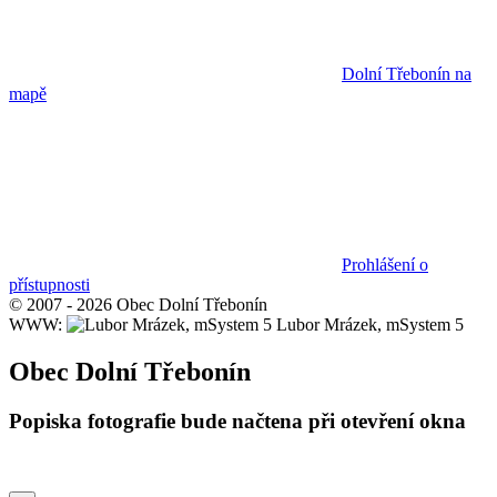
Dolní Třebonín na
mapě
Prohlášení o
přístupnosti
© 2007 - 2026 Obec Dolní Třebonín
WWW:
Lubor Mrázek, mSystem 5
Obec Dolní Třebonín
Popiska fotografie bude načtena při otevření okna