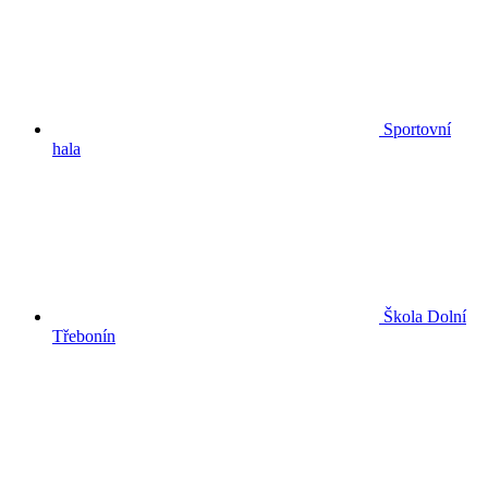
Sportovní
hala
Škola Dolní
Třebonín