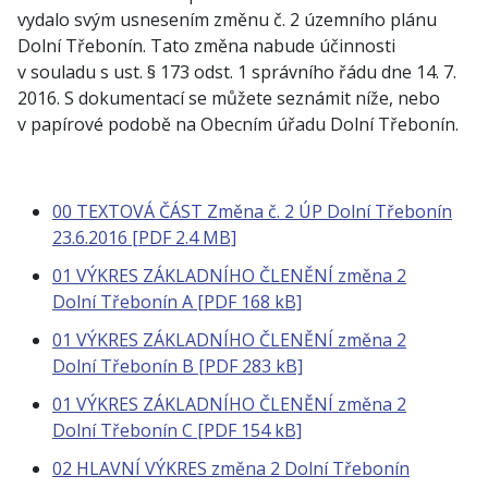
vydalo svým usnesením změnu č. 2 územního plánu
Dolní Třebonín. Tato změna nabude účinnosti
v souladu s ust. § 173 odst. 1 správního řádu dne 14. 7.
2016. S dokumentací se můžete seznámit níže, nebo
v papírové podobě na Obecním úřadu Dolní Třebonín.
00 TEXTOVÁ ČÁST Změna č. 2 ÚP Dolní Třebonín
23.6.2016 [PDF 2.4 MB]
01 VÝKRES ZÁKLADNÍHO ČLENĚNÍ změna 2
Dolní Třebonín A [PDF 168 kB]
01 VÝKRES ZÁKLADNÍHO ČLENĚNÍ změna 2
Dolní Třebonín B [PDF 283 kB]
01 VÝKRES ZÁKLADNÍHO ČLENĚNÍ změna 2
Dolní Třebonín C [PDF 154 kB]
02 HLAVNÍ VÝKRES změna 2 Dolní Třebonín