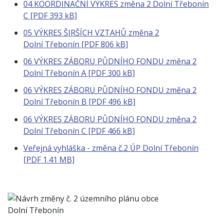
04 KOORDINAČNÍ VÝKRES změna 2 Dolní Třebonín
C [PDF 393 kB]
05 VÝKRES ŠIRŠÍCH VZTAHŮ změna 2
Dolní Třebonín [PDF 806 kB]
06 VÝKRES ZÁBORU PŮDNÍHO FONDU změna 2
Dolní Třebonín A [PDF 300 kB]
06 VÝKRES ZÁBORU PŮDNÍHO FONDU změna 2
Dolní Třebonín B [PDF 496 kB]
06 VÝKRES ZÁBORU PŮDNÍHO FONDU změna 2
Dolní Třebonín C [PDF 466 kB]
Veřejná vyhláška - změna č.2 ÚP Dolní Třebonín
[PDF 1.41 MB]