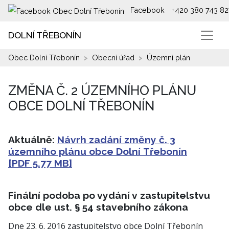
Facebook
+420 380 743 82
DOLNÍ TŘEBONÍN
Obec Dolní Třebonín
Obecní úřad
Územní plán
ZMĚNA Č. 2 ÚZEMNÍHO PLÁNU
OBCE DOLNÍ TŘEBONÍN
Aktuálně:
Návrh zadání změny č. 3
územního plánu obce Dolní Třebonín
[PDF 5.77 MB]
Finální podoba po vydání v zastupitelstvu
obce dle ust. § 54 stavebního zákona
Dne 23. 6. 2016 zastupitelstvo obce Dolní Třebonín